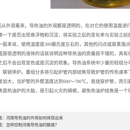
外观看来，导热油的外观都是透明的，在对它的使用温度进行
察一下是否出现悬浮物和沉淀，将实验之后的变化率与实验之前
一般来说，使用温度是300摄氏度左右的，其他的闪点或是蒸馏
或是很透明的液体的话就说明这种导热油的质量挺不错的，具有
之后不会出现变色或是沉淀的现象。导热油系统中少量的轻组分
，联锁停炉。重组分多将引起炉管内部结焦导致炉管的传热速率
差加大，当炉管的外壁温度达到600～700℃，易烧穿炉管，而
焦是热油炉的大敌，是引起火灾的祸根，避免热油炉结焦是一个
篇：
河南导热油的作用如何体现出来
篇：
怎样控制河南导热油的酸值？