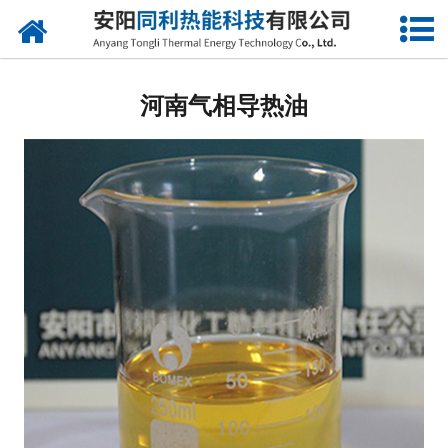
网站首页
河南导热油
河南气相导热油
河南清洗剂
河南消泡剂
河南导热油修复剂
河南同利热能